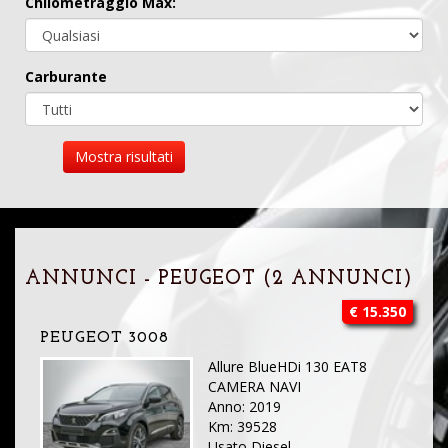
Chilometraggio Max:
Carburante
Mostra risultati
ANNUNCI - PEUGEOT (2 ANNUNCI)
€ 15.350
PEUGEOT 3008
Allure BlueHDi 130 EAT8
CAMERA NAVI
Anno: 2019
Km: 39528
Usato Diesel