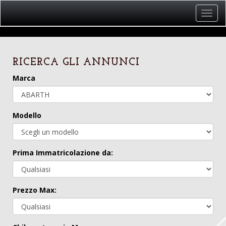
Toggl
navig
RICERCA GLI ANNUNCI
Marca
Modello
Prima Immatricolazione da:
Prezzo Max: