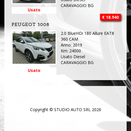
CARAVAGGIO BG
Usato
€ 18.940
PEUGEOT 3008
2.0 BlueHDi 180 Allure EAT8
360 CAM
Anno: 2019
Km: 24000
Usato Diesel
CARAVAGGIO BG
Usato
Copyright © STUDIO AUTO SRL 2026